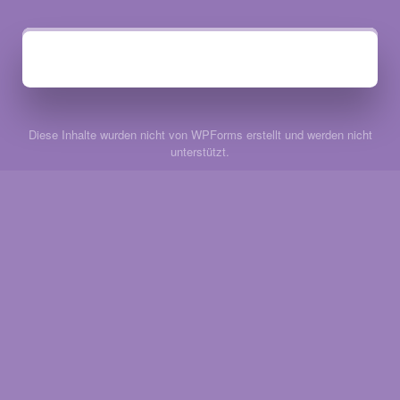
Diese Inhalte wurden nicht von WPForms erstellt und werden nicht
unterstützt.