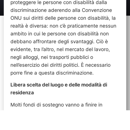
proteggere le persone con disabilità dalla
discriminazione aderendo alla Convenzione
ONU sui diritti delle persone con disabilità, la
realtà è diversa: non c’è praticamente nessun
ambito in cui le persone con disabilità non
debbano affrontare degli svantaggi. Ciò è
evidente, tra l’altro, nel mercato del lavoro,
negli alloggi, nei trasporti pubblici o
nell’esercizio dei diritti politici. È necessario
porre fine a questa discriminazione.
Libera scelta del luogo e delle modalità di
residenza
Molti fondi di sostegno vanno a finire in
strutture di accoglienza. Da un lato, quindi,
mancano i mezzi finanziari per sostenere altre
forme di vita più autodeterminate. Dall’altro,