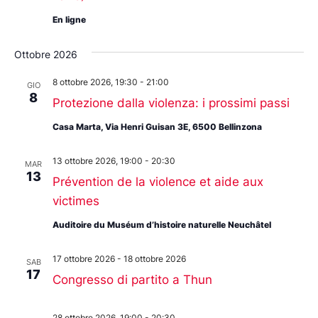
En ligne
Ottobre 2026
8 ottobre 2026, 19:30
-
21:00
GIO
8
Protezione dalla violenza: i prossimi passi
Casa Marta, Via Henri Guisan 3E, 6500 Bellinzona
13 ottobre 2026, 19:00
-
20:30
MAR
13
Prévention de la violence et aide aux
victimes
Auditoire du Muséum d’histoire naturelle Neuchâtel
17 ottobre 2026
-
18 ottobre 2026
SAB
17
Congresso di partito a Thun
28 ottobre 2026, 19:00
-
20:30