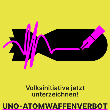
Volksinitiative jetzt
unterzeichnen!
UNO-ATOM­WAFFEN­VERBOT