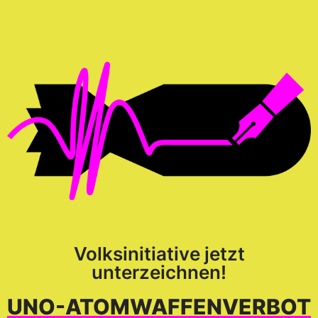
Volksinitiative jetzt
unterzeichnen!
UNO-ATOM­WAFFEN­VERBOT