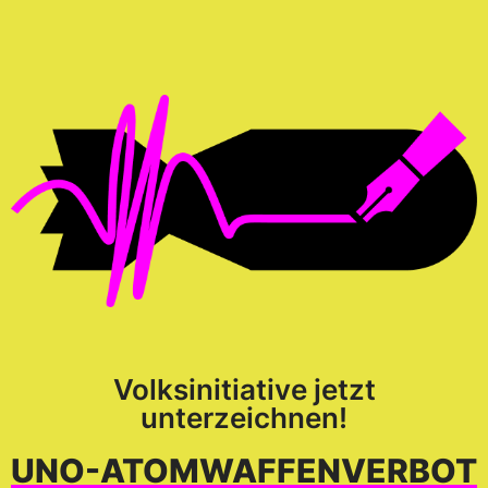
Volksinitiative jetzt
unterzeichnen!
UNO-ATOM­WAFFEN­VERBOT