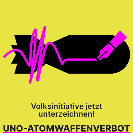
Volksinitiative jetzt
unterzeichnen!
UNO-ATOM­WAFFEN­VERBOT