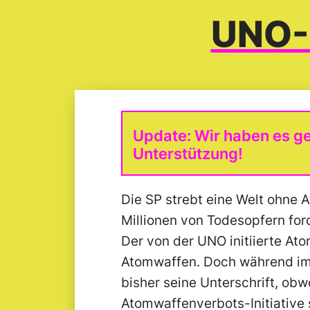
UNO-
Update: Wir haben es ges
Unterstützung!
Die SP strebt eine Welt ohne 
Millionen von Todesopfern fo
Der von der UNO initiierte Ato
Atomwaffen. Doch während imm
bisher seine Unterschrift, obw
Atomwaffenverbots-Initiative 