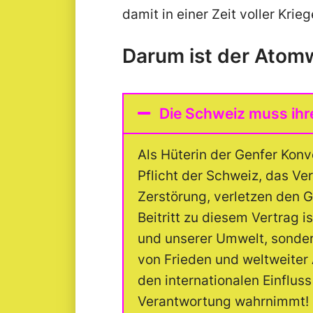
damit in einer Zeit voller Krie
Darum ist der Atomw
Die Schweiz muss ihr
Als Hüterin der Genfer Konve
Pflicht der Schweiz, das Ve
Zerstörung, verletzen den 
Beitritt zu diesem Vertrag i
und unserer Umwelt, sondern
von Frieden und weltweiter A
den internationalen Einfluss
Verantwortung wahrnimmt!