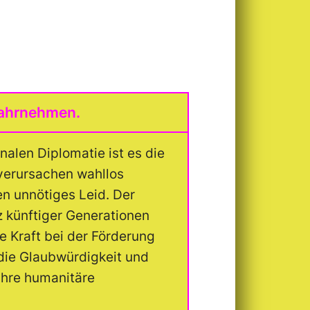
wahrnehmen.
nalen Diplomatie ist es die
 verursachen wahllos
n unnötiges Leid. Der
tz künftiger Generationen
e Kraft bei der Förderung
 die Glaubwürdigkeit und
 ihre humanitäre