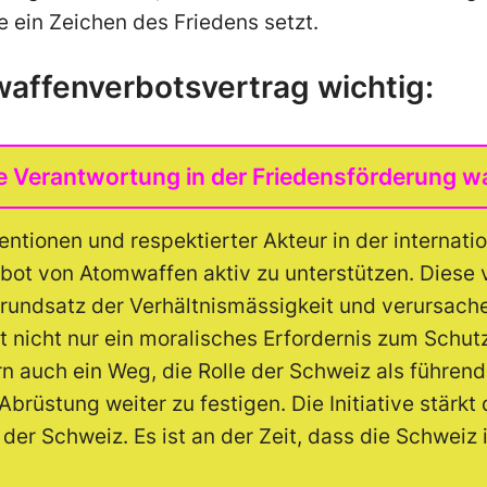
ge ein Zeichen des Friedens setzt.
affen­verbots­vertrag wichtig:
e Verantwortung in der Friedensförderung 
ntionen und respektierter Akteur in der internatio
rbot von Atomwaffen aktiv zu unterstützen. Diese
Grundsatz der Verhältnismässigkeit und verursache
st nicht nur ein moralisches Erfordernis zum Schu
 auch ein Weg, die Rolle der Schweiz als führend
brüstung weiter zu festigen. Die Initiative stärkt
 der Schweiz. Es ist an der Zeit, dass die Schweiz