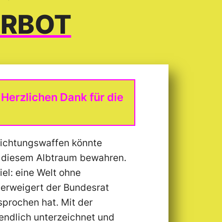
ERBOT
. Herzlichen Dank für die
nichtungs­waffen könnte
r diesem Albtraum bewahren.
iel: eine Welt ohne
erweigert der Bundesrat
sprochen hat. Mit der
endlich unterzeichnet und