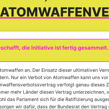
ATOM­WAFFEN­V
chafft, die Initiative ist fertig gesammelt
Atomwaffen an. Der Einsatz dieser ultimativen Ver
rdern. Nur ein Verbot von Atomwaffen kann uns vo
mwaffens­verbotss­vertrag verfolgt genau dieses Z
er mehr Länder diesen Vertrag unterzeichnen, v
ohl das Parlament sich für die Ratifizierung ausge
sorgen wir dafür, dass der Bundesrat den Vertrag 