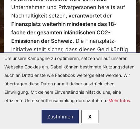
Unternehmen und Privatpersonen bereits auf
Nachhaltigkeit setzen,
verantwortet der
Finanzplatz weiterhin mindestens das 18-
fache der gesamten inländischen CO2-
Emissionen der Schweiz.
Die Finanzplatz-
Initiative stellt sicher, dass dieses Geld künftig
nicht mehr in Klimaerhitzung und
Um unsere Kampagne zu optimieren, setzen wir auf unserer
Umweltzerstörung fliesst.
Webseite Cookies ein. Dabei können bestimmte Nutzungsdaten
auch an Drittdienste wie Facebook weitergeleitet werden. Wir
übertragen diese Daten nur mit deiner ausdrücklichen
Einwilligung. Mit deinem Einverständnis hilfst du uns, eine
effiziente Unterschriftensammlung durchzuführen.
Mehr Infos
.
Zustimmen
X
Du möchtest mehr Informationen? Hier findest
du unser langes Argumentarium: