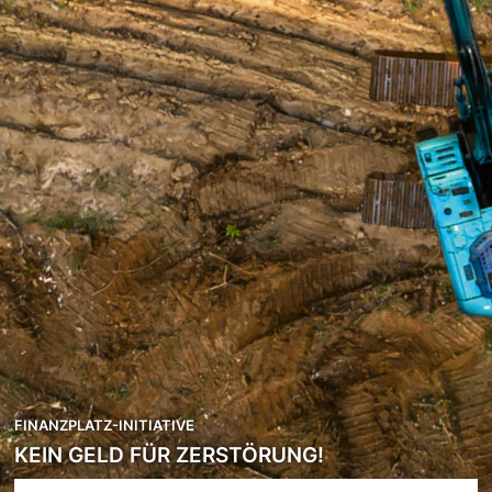
FINANZPLATZ-INITIATIVE
KEIN GELD FÜR ZERSTÖRUNG!