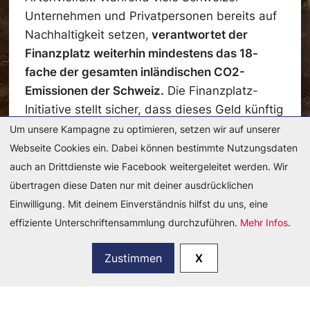
Unternehmen und Privatpersonen bereits auf
Nachhaltigkeit setzen,
verantwortet der
Finanzplatz weiterhin mindestens das 18-
fache der gesamten inländischen CO2-
Emissionen der Schweiz.
Die Finanzplatz-
Initiative stellt sicher, dass dieses Geld künftig
nicht mehr in Klimaerhitzung und
Um unsere Kampagne zu optimieren, setzen wir auf unserer
Umweltzerstörung fliesst.
Webseite Cookies ein. Dabei können bestimmte Nutzungsdaten
auch an Drittdienste wie Facebook weitergeleitet werden. Wir
übertragen diese Daten nur mit deiner ausdrücklichen
Einwilligung. Mit deinem Einverständnis hilfst du uns, eine
effiziente Unterschriftensammlung durchzuführen.
Mehr Infos
.
Zustimmen
X
Du möchtest mehr Informationen? Hier findest
du unser langes Argumentarium: