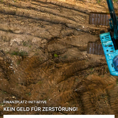
FINANZPLATZ-INITIATIVE
KEIN GELD FÜR ZERSTÖRUNG!