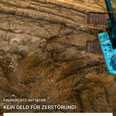
FINANZPLATZ-INITIATIVE
KEIN GELD FÜR ZERSTÖRUNG!