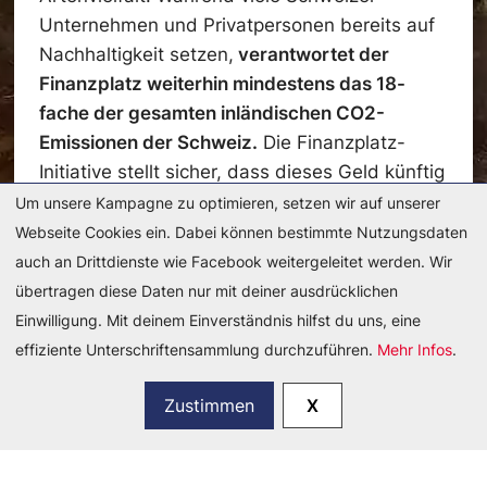
Unternehmen und Privatpersonen bereits auf
Nachhaltigkeit setzen,
verantwortet der
Finanzplatz weiterhin mindestens das 18-
fache der gesamten inländischen CO2-
Emissionen der Schweiz.
Die Finanzplatz-
Initiative stellt sicher, dass dieses Geld künftig
nicht mehr in Klimaerhitzung und
Um unsere Kampagne zu optimieren, setzen wir auf unserer
Umweltzerstörung fliesst.
Webseite Cookies ein. Dabei können bestimmte Nutzungsdaten
auch an Drittdienste wie Facebook weitergeleitet werden. Wir
übertragen diese Daten nur mit deiner ausdrücklichen
Einwilligung. Mit deinem Einverständnis hilfst du uns, eine
effiziente Unterschriftensammlung durchzuführen.
Mehr Infos
.
Zustimmen
X
Du möchtest mehr Informationen? Hier findest
du unser langes Argumentarium: