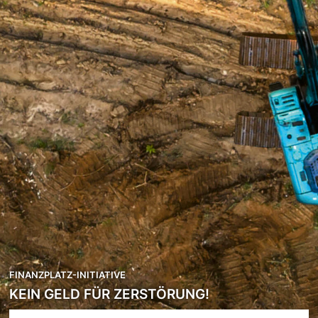
FINANZPLATZ-INITIATIVE
KEIN GELD FÜR ZERSTÖRUNG!