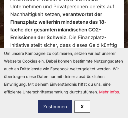
Unternehmen und Privatpersonen bereits auf
Nachhaltigkeit setzen,
verantwortet der
Finanzplatz weiterhin mindestens das 18-
fache der gesamten inländischen CO2-
Emissionen der Schweiz.
Die Finanzplatz-
Initiative stellt sicher, dass dieses Geld künftig
nicht mehr in Klimaerhitzung und
Um unsere Kampagne zu optimieren, setzen wir auf unserer
Umweltzerstörung fliesst.
Webseite Cookies ein. Dabei können bestimmte Nutzungsdaten
auch an Drittdienste wie Facebook weitergeleitet werden. Wir
übertragen diese Daten nur mit deiner ausdrücklichen
Einwilligung. Mit deinem Einverständnis hilfst du uns, eine
effiziente Unterschriftensammlung durchzuführen.
Mehr Infos
.
Zustimmen
X
Du möchtest mehr Informationen? Hier findest
du unser langes Argumentarium: