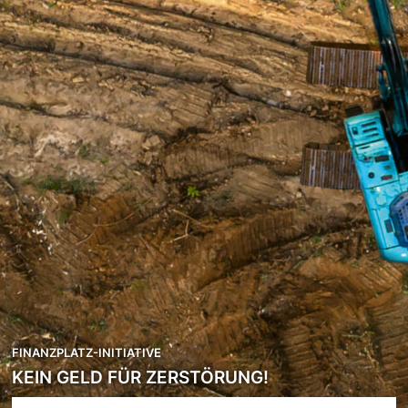
FINANZPLATZ-INITIATIVE
KEIN GELD FÜR ZERSTÖRUNG!