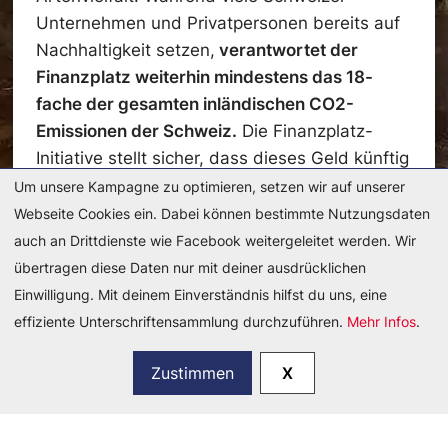
Unternehmen und Privatpersonen bereits auf
Nachhaltigkeit setzen,
verantwortet der
Finanzplatz weiterhin mindestens das 18-
fache der gesamten inländischen CO2-
Emissionen der Schweiz.
Die Finanzplatz-
Initiative stellt sicher, dass dieses Geld künftig
nicht mehr in Klimaerhitzung und
Um unsere Kampagne zu optimieren, setzen wir auf unserer
Umweltzerstörung fliesst.
Webseite Cookies ein. Dabei können bestimmte Nutzungsdaten
auch an Drittdienste wie Facebook weitergeleitet werden. Wir
übertragen diese Daten nur mit deiner ausdrücklichen
Einwilligung. Mit deinem Einverständnis hilfst du uns, eine
effiziente Unterschriftensammlung durchzuführen.
Mehr Infos
.
Zustimmen
X
Du möchtest mehr Informationen? Hier findest
du unser langes Argumentarium: