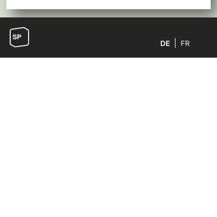
DE
FR