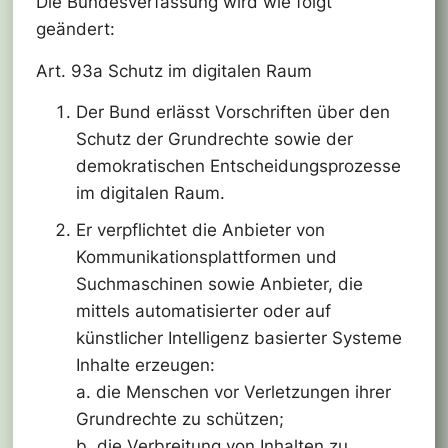
Die Bundesverfassung wird wie folgt
geändert:
Art. 93a Schutz im digitalen Raum
Der Bund erlässt Vorschriften über den
Schutz der Grundrechte sowie der
demokratischen Entscheidungsprozesse
im digitalen Raum.
Er verpflichtet die Anbieter von
Kommunikationsplattformen und
Suchmaschinen sowie Anbieter, die
mittels automatisierter oder auf
künstlicher Intelligenz basierter Systeme
Inhalte erzeugen:
a. die Menschen vor Verletzungen ihrer
Grundrechte zu schützen;
b. die Verbreitung von Inhalten zu