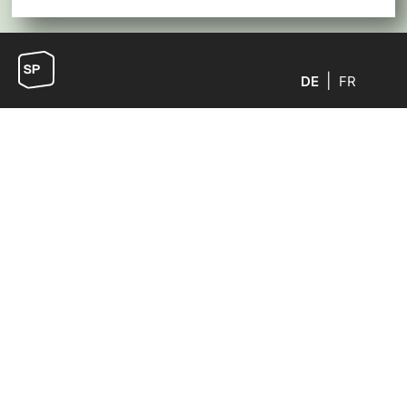
DE
FR