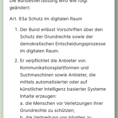
Die Bundesverfassung wird wie folgt
geändert:
Art. 93a Schutz im digitalen Raum
Der Bund erlässt Vorschriften über den
Schutz der Grundrechte sowie der
demokratischen Entscheidungsprozesse
im digitalen Raum.
Er verpflichtet die Anbieter von
Kommunikationsplattformen und
Suchmaschinen sowie Anbieter, die
mittels automatisierter oder auf
künstlicher Intelligenz basierter Systeme
Inhalte erzeugen:
a. die Menschen vor Verletzungen ihrer
Grundrechte zu schützen;
b. die Verbreitung von Inhalten zu