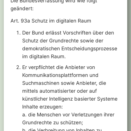
Die Bundesverfassung wird wie folgt
geändert:
Art. 93a Schutz im digitalen Raum
Der Bund erlässt Vorschriften über den
Schutz der Grundrechte sowie der
demokratischen Entscheidungsprozesse
im digitalen Raum.
Er verpflichtet die Anbieter von
Kommunikationsplattformen und
Suchmaschinen sowie Anbieter, die
mittels automatisierter oder auf
künstlicher Intelligenz basierter Systeme
Inhalte erzeugen:
a. die Menschen vor Verletzungen ihrer
Grundrechte zu schützen;
b. die Verbreitung von Inhalten zu