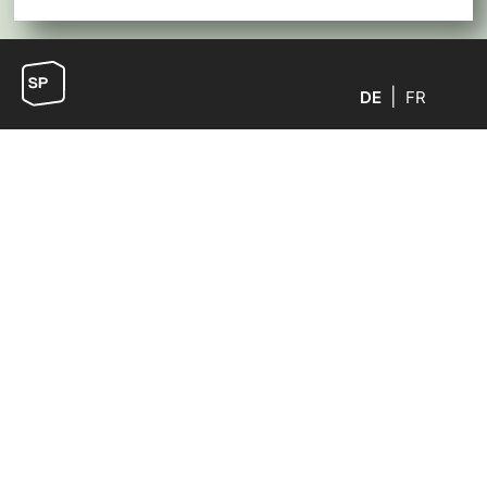
DE
FR