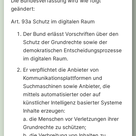
Die Bundesverfassung wird wie folgt
geändert:
Art. 93a Schutz im digitalen Raum
Der Bund erlässt Vorschriften über den
Schutz der Grundrechte sowie der
demokratischen Entscheidungsprozesse
im digitalen Raum.
Er verpflichtet die Anbieter von
Kommunikationsplattformen und
Suchmaschinen sowie Anbieter, die
mittels automatisierter oder auf
künstlicher Intelligenz basierter Systeme
Inhalte erzeugen:
a. die Menschen vor Verletzungen ihrer
Grundrechte zu schützen;
b. die Verbreitung von Inhalten zu