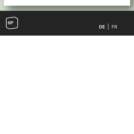
DE
FR