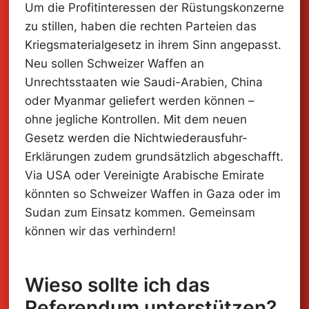
Um die Profitinteressen der Rüstungskonzerne
zu stillen, haben die rechten Parteien das
Kriegsmaterialgesetz in ihrem Sinn angepasst.
Neu sollen Schweizer Waffen an
Unrechtsstaaten wie Saudi-Arabien, China
Kriegsmaterial-
oder Myanmar geliefert werden können –
ohne jegliche Kontrollen. Mit dem neuen
Referendum
Gesetz werden die Nichtwiederausfuhr-
jetzt unterschreiben!
Erklärungen zudem grundsätzlich abgeschafft.
Via USA oder Vereinigte Arabische Emirate
könnten so Schweizer Waffen in Gaza oder im
Sudan zum Einsatz kommen. Gemeinsam
können wir das verhindern!
Wieso sollte ich das
Referendum unterstützen?