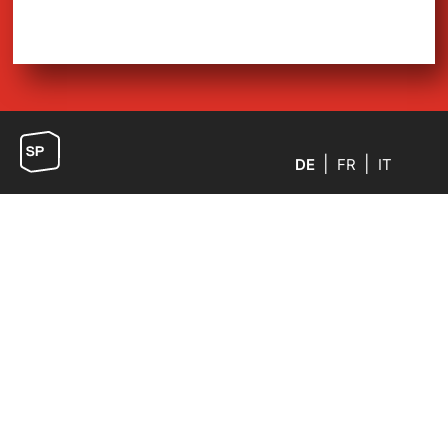
DE
FR
IT