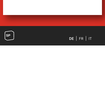
DE
FR
IT