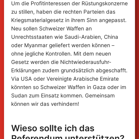
Um die Profitinteressen der Rüstungskonzerne
zu stillen, haben die rechten Parteien das
Kriegsmaterialgesetz in ihrem Sinn angepasst.
Neu sollen Schweizer Waffen an
Unrechtsstaaten wie Saudi-Arabien, China
Kriegsmaterial-
oder Myanmar geliefert werden können –
ohne jegliche Kontrollen. Mit dem neuen
Referendum
Gesetz werden die Nichtwiederausfuhr-
jetzt unterschreiben!
Erklärungen zudem grundsätzlich abgeschafft.
Via USA oder Vereinigte Arabische Emirate
könnten so Schweizer Waffen in Gaza oder im
Sudan zum Einsatz kommen. Gemeinsam
können wir das verhindern!
Wieso sollte ich das
Referendum unterstützen?