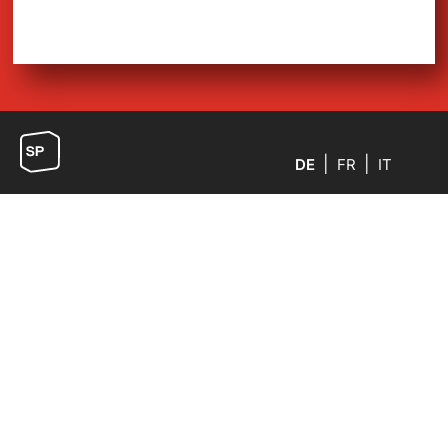
DE
FR
IT