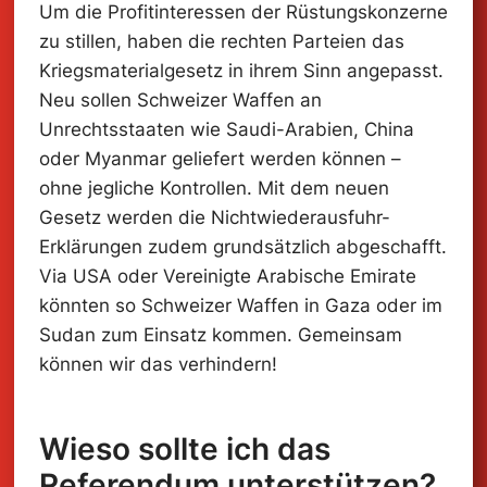
Um die Profitinteressen der Rüstungskonzerne
zu stillen, haben die rechten Parteien das
Kriegsmaterialgesetz in ihrem Sinn angepasst.
Neu sollen Schweizer Waffen an
Unrechtsstaaten wie Saudi-Arabien, China
Kriegsmaterial-
oder Myanmar geliefert werden können –
ohne jegliche Kontrollen. Mit dem neuen
Referendum
Gesetz werden die Nichtwiederausfuhr-
jetzt unterschreiben!
Erklärungen zudem grundsätzlich abgeschafft.
Via USA oder Vereinigte Arabische Emirate
könnten so Schweizer Waffen in Gaza oder im
Sudan zum Einsatz kommen. Gemeinsam
können wir das verhindern!
Wieso sollte ich das
Referendum unterstützen?