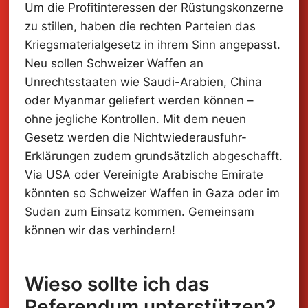
Um die Profitinteressen der Rüstungskonzerne
zu stillen, haben die rechten Parteien das
Kriegsmaterialgesetz in ihrem Sinn angepasst.
Neu sollen Schweizer Waffen an
Unrechtsstaaten wie Saudi-Arabien, China
Kriegsmaterial-
oder Myanmar geliefert werden können –
ohne jegliche Kontrollen. Mit dem neuen
Referendum
Gesetz werden die Nichtwiederausfuhr-
jetzt unterschreiben!
Erklärungen zudem grundsätzlich abgeschafft.
Via USA oder Vereinigte Arabische Emirate
könnten so Schweizer Waffen in Gaza oder im
Sudan zum Einsatz kommen. Gemeinsam
können wir das verhindern!
Wieso sollte ich das
Referendum unterstützen?