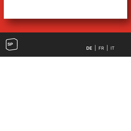
DE
FR
IT