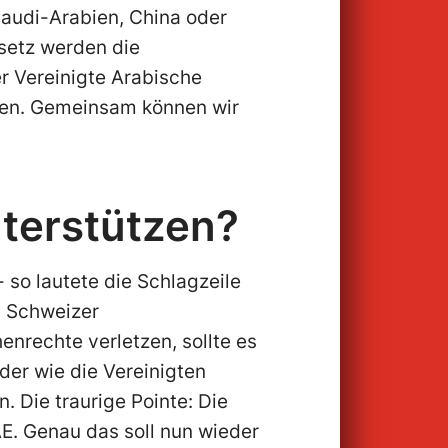
Saudi-Arabien, China oder
setz werden die
r Vereinigte Arabische
men. Gemeinsam können wir
nterstützen?
so lautete die Schlagzeile
s Schweizer
nrechte verletzen, sollte es
er wie die Vereinigten
. Die traurige Pointe: Die
E. Genau das soll nun wieder