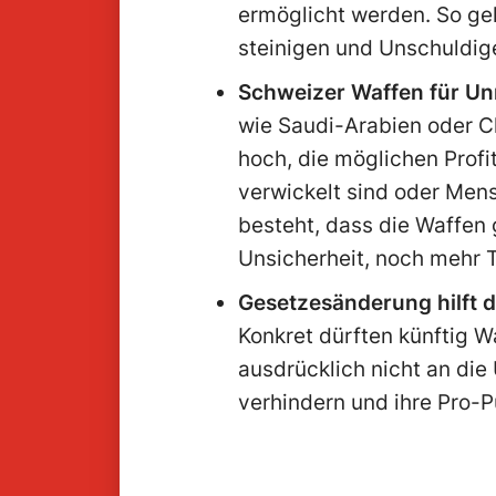
ermöglicht werden. So ge
steinigen und Unschuldig
Schweizer Waffen für Un
wie Saudi-Arabien oder Ch
hoch, die möglichen Profi
verwickelt sind oder Men
besteht, dass die Waffen
Unsicherheit, noch mehr 
Gesetzesänderung hilft d
Konkret dürften künftig 
ausdrücklich nicht an die 
verhindern und ihre Pro-Pu