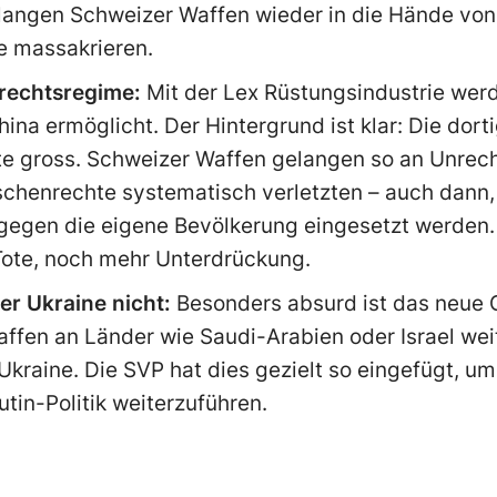
langen Schweizer Waffen wieder in die Hände von
e massakrieren.
rechtsregime:
Mit der Lex Rüstungsindustrie wer
ina ermöglicht. Der Hintergrund ist klar: Die dor
te gross. Schweizer Waffen gelangen so an Unrech
schenrechte systematisch verletzten – auch dann,
 gegen die eigene Bevölkerung eingesetzt werden.
Tote, noch mehr Unterdrückung.
er Ukraine nicht:
Besonders absurd ist das neue 
Waffen an Länder wie Saudi-Arabien oder Israel w
Ukraine. Die SVP hat dies gezielt so eingefügt, um
tin-Politik weiterzuführen.