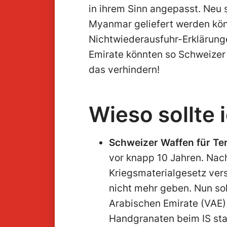
in ihrem Sinn angepasst. Neu 
Myanmar geliefert werden kön
Nichtwiederausfuhr-Erklärung
Emirate könnten so Schweize
das verhindern!
Wieso sollte
Schweizer Waffen für Te
vor knapp 10 Jahren. Na
Kriegsmaterialgesetz vers
nicht mehr geben. Nun so
Arabischen Emirate (VAE) 
Handgranaten beim IS sta