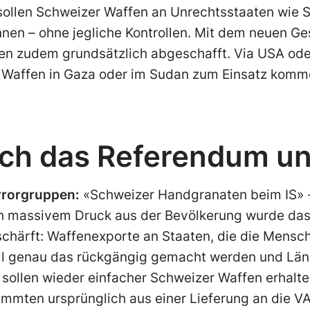
sollen Schweizer Waffen an Unrechtsstaaten wie 
nen – ohne jegliche Kontrollen. Mit dem neuen Ge
en zudem grundsätzlich abgeschafft. Via USA ode
r Waffen in Gaza oder im Sudan zum Einsatz kom
 ich das Referendum u
rrorgruppen:
«Schweizer Handgranaten beim IS» - 
ch massivem Druck aus der Bevölkerung wurde da
chärft: Waffenexporte an Staaten, die die Mensche
ll genau das rückgängig gemacht werden und Länd
sollen wieder einfacher Schweizer Waffen erhalten
mmten ursprünglich aus einer Lieferung an die VA