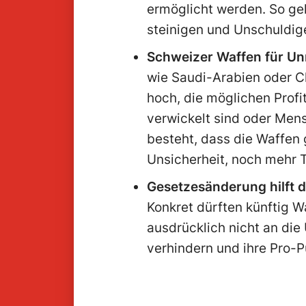
ermöglicht werden. So ge
steinigen und Unschuldig
Schweizer Waffen für Un
wie Saudi-Arabien oder Ch
hoch, die möglichen Profi
verwickelt sind oder Men
besteht, dass die Waffen
Unsicherheit, noch mehr 
Gesetzesänderung hilft d
Konkret dürften künftig 
ausdrücklich nicht an die 
verhindern und ihre Pro-Pu