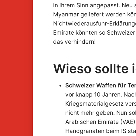
in ihrem Sinn angepasst. Neu 
Myanmar geliefert werden kön
Nichtwiederausfuhr-Erklärung
Emirate könnten so Schweize
das verhindern!
Wieso sollte
Schweizer Waffen für Te
vor knapp 10 Jahren. Na
Kriegsmaterialgesetz vers
nicht mehr geben. Nun so
Arabischen Emirate (VAE) 
Handgranaten beim IS sta