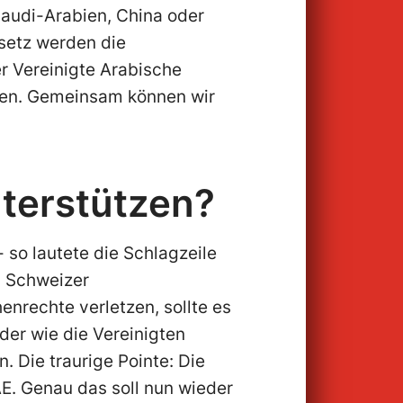
Saudi-Arabien, China oder
setz werden die
r Vereinigte Arabische
men. Gemeinsam können wir
nterstützen?
so lautete die Schlagzeile
s Schweizer
nrechte verletzen, sollte es
er wie die Vereinigten
. Die traurige Pointe: Die
E. Genau das soll nun wieder