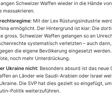
langen Schweizer Waffen wieder in die Hände von
e massakrieren.
rechtsregime:
Mit der Lex Rüstungsindustrie wer
ina ermöglicht. Der Hintergrund ist klar: Die dor
te gross. Schweizer Waffen gelangen so an Unrech
schenrechte systematisch verletzten – auch dann,
 gegen die eigene Bevölkerung eingesetzt werden.
Tote, noch mehr Unterdrückung.
er Ukraine nicht:
Besonders absurd ist das neue 
Waffen an Länder wie Saudi-Arabien oder Israel w
Ukraine. Die SVP hat dies gezielt so eingefügt, um
tin-Politik weiterzuführen.