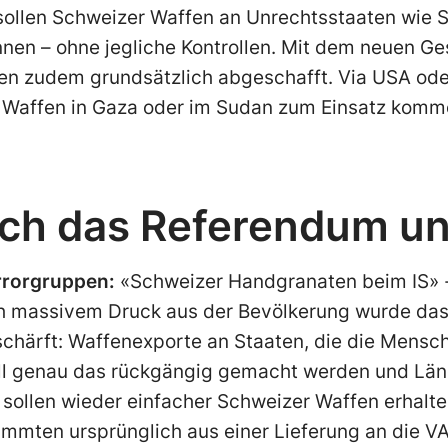
sollen Schweizer Waffen an Unrechtsstaaten wie 
nen – ohne jegliche Kontrollen. Mit dem neuen Ge
en zudem grundsätzlich abgeschafft. Via USA ode
r Waffen in Gaza oder im Sudan zum Einsatz kom
 ich das Referendum u
rrorgruppen:
«Schweizer Handgranaten beim IS» - 
ch massivem Druck aus der Bevölkerung wurde da
chärft: Waffenexporte an Staaten, die die Mensche
ll genau das rückgängig gemacht werden und Länd
sollen wieder einfacher Schweizer Waffen erhalten
mmten ursprünglich aus einer Lieferung an die VA