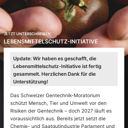
JETZT UNTERSCHREIBEN
LEBENSMITTELSCHUTZ-INITIATIVE
Update: Wir haben es geschafft, die
Lebensmittelschutz-Initiative ist fertig
gesammelt. Herzlichen Dank für die
Unterstützung!
Das Schweizer Gentechnik-Moratorium
schützt Mensch, Tier und Umwelt vor den
Risiken der Gentechnik – doch 2027 läuft es
voraussichtlich aus. Bereits jetzt setzt die
Chemie- und Saatgutindustrie Parlament und