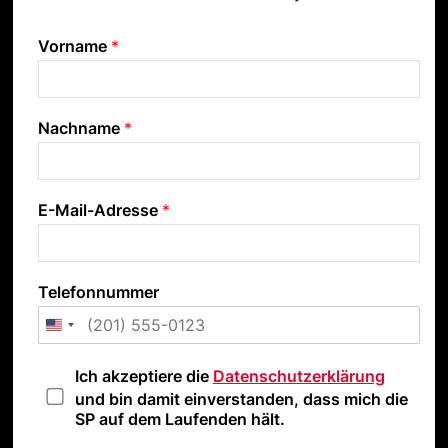
Vorname
*
Nachname
*
E-Mail-Adresse
*
Telefonnummer
D
Ich akzeptiere die
Datenschutzerklärung
a
und bin damit einverstanden, dass mich die
t
SP auf dem Laufenden hält.
e