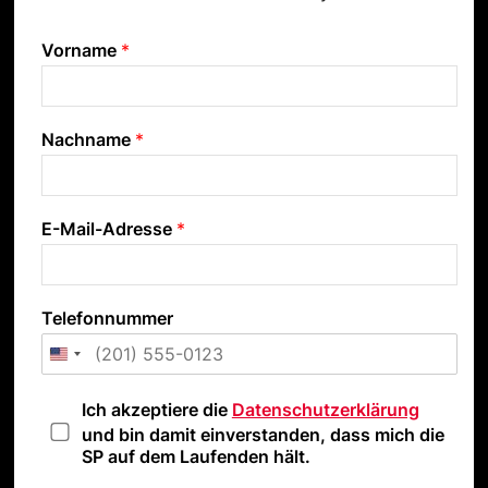
Vorname
*
Nachname
*
E-Mail-Adresse
*
Telefonnummer
D
Ich akzeptiere die
Datenschutzerklärung
a
und bin damit einverstanden, dass mich die
t
SP auf dem Laufenden hält.
e