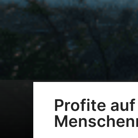
Profite au
Menschenr