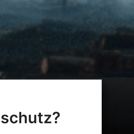
schutz?