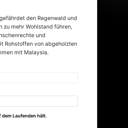
gefährdet den Regenwald und
n zu mehr Wohlstand führen,
enschenrechte und
mit Rohstoffen von abgeholzten
mmen mit Malaysia.
f dem Laufenden hält.