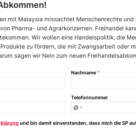
-Abkommen!
n mit Malaysia missachtet Menschenrechte und 
t von Pharma- und Agrarkonzernen. Freihandel kan
utekommen. Wir wollen eine Handelspolitik, die M
 Produkte zu fördern, die mit Zwangsarbeit oder 
Darum sagen wir Nein zum neuen Freihandelsabko
Nachname
*
Telefonnummer
rklärung
und bin damit einverstanden, dass mich die SP au