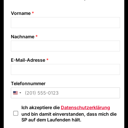
Vorname
*
Nachname
*
E-Mail-Adresse
*
Telefonnummer
D
Ich akzeptiere die
Datenschutzerklärung
a
und bin damit einverstanden, dass mich die
t
SP auf dem Laufenden hält.
e