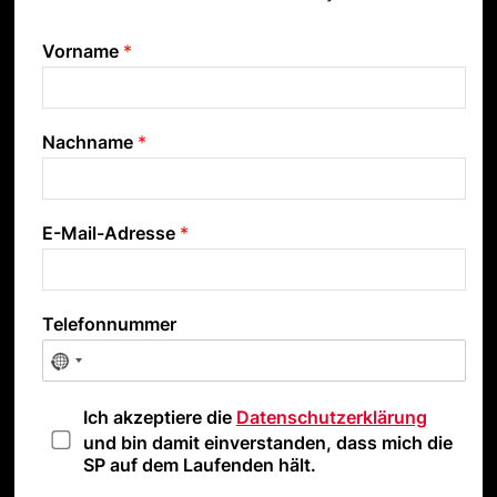
Vorname
*
Nachname
*
E-Mail-Adresse
*
Telefonnummer
D
Ich akzeptiere die
Datenschutzerklärung
a
und bin damit einverstanden, dass mich die
t
SP auf dem Laufenden hält.
e