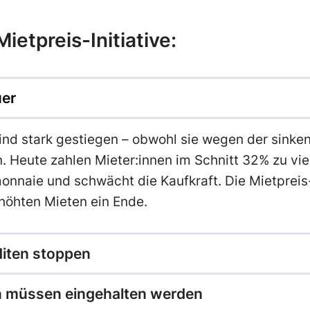
ietpreis-Initiative:
uer
ind stark gestiegen – obwohl sie wegen der sinke
Heute zahlen Mieter:innen im Schnitt 32% zu viel
naie und schwächt die Kaufkraft. Die Mietpreis-I
höhten Mieten ein Ende.
iten stoppen
n müssen eingehalten werden