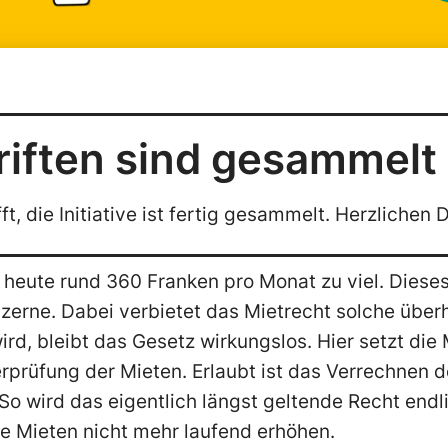
riften sind gesammelt
, die Initiative ist fertig gesammelt. Herzlichen 
 heute rund 360 Franken pro Monat zu viel. Dieses G
erne. Dabei verbietet das Mietrecht solche über
ird, bleibt das Gesetz wirkungslos. Hier setzt die M
rprüfung der Mieten. Erlaubt ist das Verrechnen d
o wird das eigentlich längst geltende Recht endl
e Mieten nicht mehr laufend erhöhen.