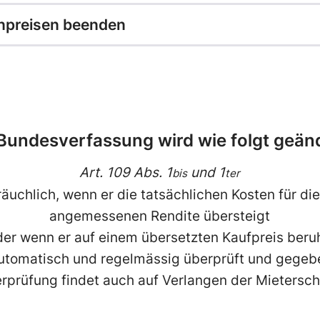
enpreisen beenden
Bundesverfassung wird wie folgt geän
Art. 109 Abs. 1
und 1
bis
ter
räuchlich, wenn er die tatsächlichen Kosten für di
angemessenen Rendite übersteigt
der wenn er auf einem übersetzten Kaufpreis beruh
utomatisch und regelmässig überprüft und gegeb
rprüfung findet auch auf Verlangen der Mieterscha