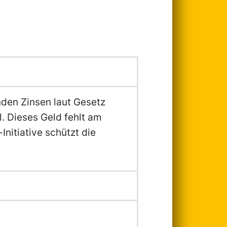
nden Zinsen laut Gesetz
. Dieses Geld fehlt am
nitiative schützt die