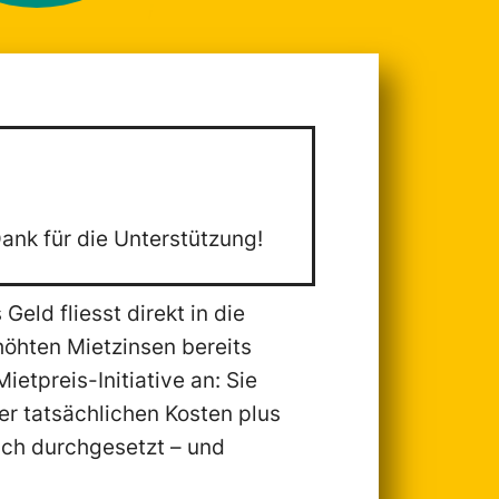
Dank für die Unterstützung!
eld fliesst direkt in die
höhten Mietzinsen bereits
ietpreis-Initiative an: Sie
er tatsächlichen Kosten plus
ich durchgesetzt – und