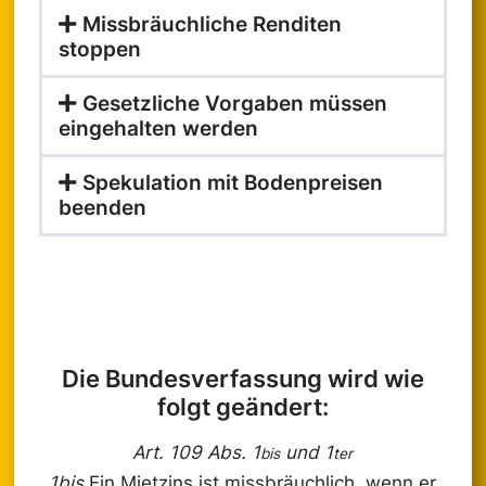
Missbräuchliche Renditen
stoppen
Gesetzliche Vorgaben müssen
eingehalten werden
Spekulation mit Bodenpreisen
beenden
Die Bundesverfassung wird wie
folgt geändert:
Art. 109 Abs. 1
und 1
bis
ter
1bis
Ein Mietzins ist missbräuchlich, wenn er