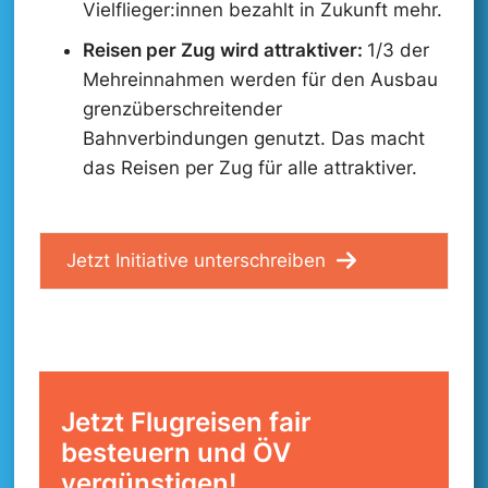
Vielflieger:innen bezahlt in Zukunft mehr.
Reisen per Zug wird attraktiver:
1/3 der
Mehreinnahmen werden für den Ausbau
grenzüberschreitender
Bahnverbindungen genutzt. Das macht
das Reisen per Zug für alle attraktiver.
Jetzt Initiative unterschreiben
Jetzt Flugreisen fair
besteuern und ÖV
vergünstigen!