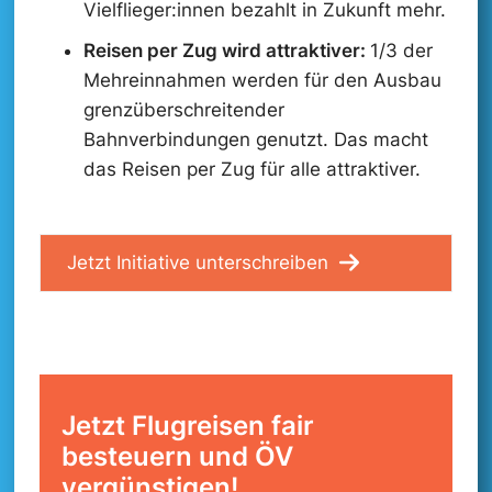
Vielflieger:innen bezahlt in Zukunft mehr.
Reisen per Zug wird attraktiver:
1/3 der
Mehreinnahmen werden für den Ausbau
grenzüberschreitender
Bahnverbindungen genutzt. Das macht
das Reisen per Zug für alle attraktiver.
Jetzt Initiative unterschreiben
Jetzt Flugreisen fair
besteuern und ÖV
vergünstigen!