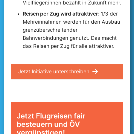
Vielflieger:innen bezahlt in Zukunft mehr.
Reisen per Zug wird attraktiver:
1/3 der
Mehreinnahmen werden für den Ausbau
grenzüberschreitender
Bahnverbindungen genutzt. Das macht
das Reisen per Zug für alle attraktiver.
Jetzt Initiative unterschreiben
Jetzt Flugreisen fair
besteuern und ÖV
vergünstigen!