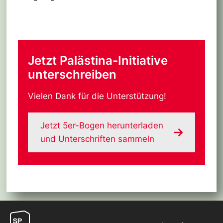
Jetzt Palästina-Initiative
unterschreiben
Vielen Dank für die Unterstützung!
Jetzt 5er-Bogen herunterladen
und Unterschriften sammeln