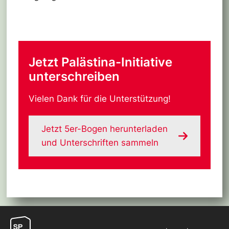
Jetzt Palästina-Initiative
unterschreiben
Vielen Dank für die Unterstützung!
Jetzt 5er-Bogen herunterladen
und Unterschriften sammeln