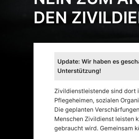
DEN ZIVILDI
Update: Wir haben es gescha
Unterstützung!
Zivildienstleistende sind dort 
Pflegeheimen, sozialen Organi
Die geplanten Verschärfungen
Menschen Zivildienst leisten 
gebraucht wird. Gemeinsam kö