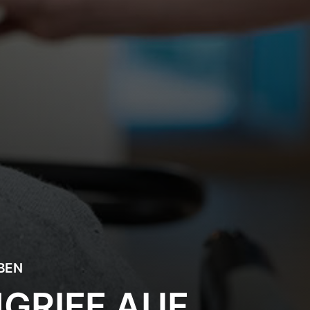
BEN
GRIFF AUF