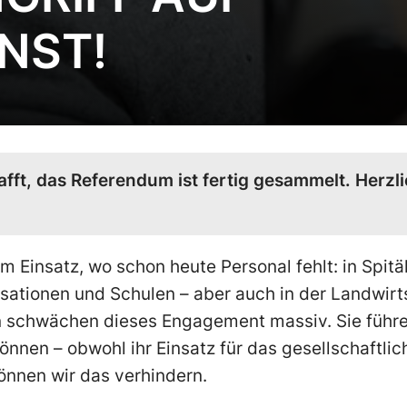
ENST!
fft, das Referendum ist fertig gesammelt. Herzli
im Einsatz, wo schon heute Personal fehlt: in Spitä
sationen und Schulen – aber auch in der Landwirt
 schwächen dieses Engagement massiv. Sie führe
können – obwohl ihr Einsatz für das gesellschaft
nnen wir das verhindern.