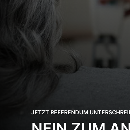
JETZT REFERENDUM UNTERSCHREI
NEIN ZUM AN