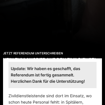
JETZT REFERENDUM UNTERSCHREIBEN
NEIN ZUM ANGRIFF AUF DEN ZIVILDIENST!
Update: Wir haben es geschafft, das
Referendum ist fertig gesammelt.
Herzlichen Dank für die Unterstützung!
Zivildienstleistende sind dort im Einsatz, wo
schon heute Personal fehlt: in Spitälern,