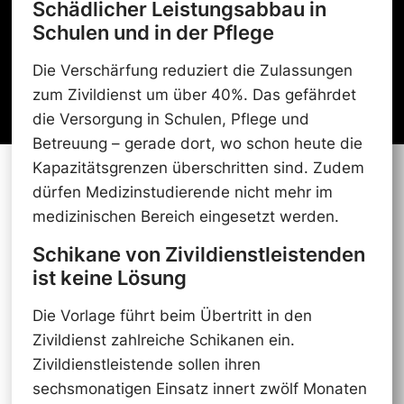
Schädlicher Leistungsabbau in
Schulen und in der Pflege
Die Verschärfung reduziert die Zulassungen
zum Zivildienst um über 40%. Das gefährdet
die Versorgung in Schulen, Pflege und
Betreuung – gerade dort, wo schon heute die
Kapazitätsgrenzen überschritten sind. Zudem
dürfen Medizinstudierende nicht mehr im
medizinischen Bereich eingesetzt werden.
Schikane von Zivildienstleistenden
ist keine Lösung
Die Vorlage führt beim Übertritt in den
Zivildienst zahlreiche Schikanen ein.
Zivildienstleistende sollen ihren
sechsmonatigen Einsatz innert zwölf Monaten