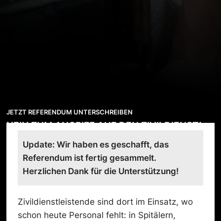
JETZT REFERENDUM UNTERSCHREIBEN
NEIN ZUM ANGRIFF AUF DEN ZIVILDIENST!
Update: Wir haben es geschafft, das
Referendum ist fertig gesammelt.
Herzlichen Dank für die Unterstützung!
Zivildienstleistende sind dort im Einsatz, wo
schon heute Personal fehlt: in Spitälern,