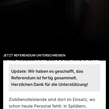
JETZT REFERENDUM UNTERSCHREIBEN
NEIN ZUM ANGRIFF AUF DEN ZIVILDIENST!
Update: Wir haben es geschafft, das
Referendum ist fertig gesammelt.
Herzlichen Dank für die Unterstützung!
Zivildienstleistende sind dort im Einsatz, wo
schon heute Personal fehlt: in Spitälern,