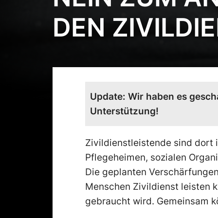
DEN ZIVILDI
Update: Wir haben es gescha
Unterstützung!
Zivildienstleistende sind dort 
Pflegeheimen, sozialen Organi
Die geplanten Verschärfungen
Menschen Zivildienst leisten 
gebraucht wird. Gemeinsam kö