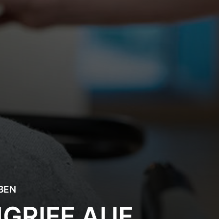
BEN
GRIFF AUF