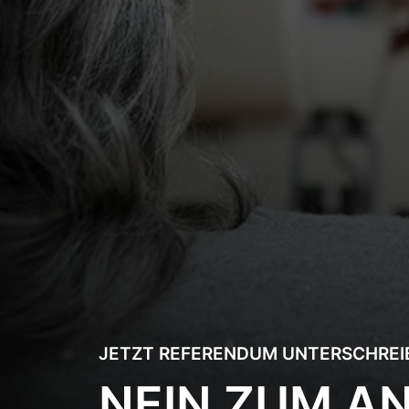
JETZT REFERENDUM UNTERSCHREI
NEIN ZUM AN