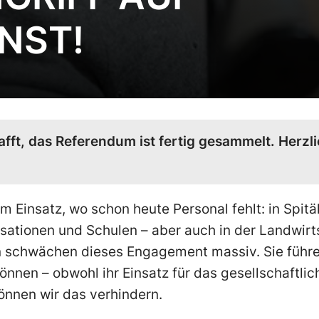
ENST!
fft, das Referendum ist fertig gesammelt. Herzli
im Einsatz, wo schon heute Personal fehlt: in Spitä
sationen und Schulen – aber auch in der Landwirt
 schwächen dieses Engagement massiv. Sie führe
können – obwohl ihr Einsatz für das gesellschaft
nnen wir das verhindern.