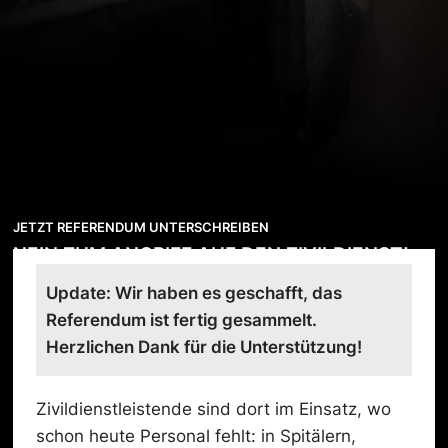
JETZT REFERENDUM UNTERSCHREIBEN
NEIN ZUM ANGRIFF AUF DEN ZIVILDIENST!
Update: Wir haben es geschafft, das
Referendum ist fertig gesammelt.
Herzlichen Dank für die Unterstützung!
Zivildienstleistende sind dort im Einsatz, wo
schon heute Personal fehlt: in Spitälern,