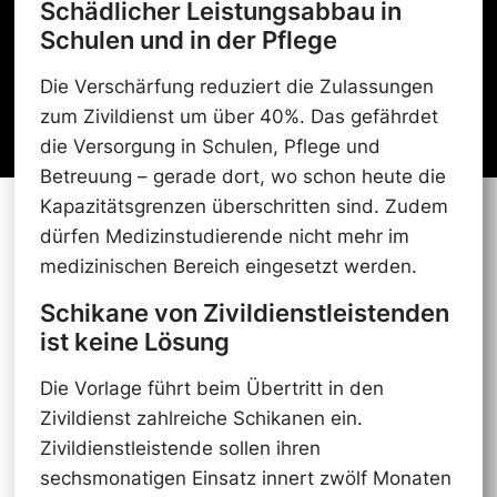
Schädlicher Leistungsabbau in
Schulen und in der Pflege
Die Verschärfung reduziert die Zulassungen
zum Zivildienst um über 40%. Das gefährdet
die Versorgung in Schulen, Pflege und
Betreuung – gerade dort, wo schon heute die
Kapazitätsgrenzen überschritten sind. Zudem
dürfen Medizinstudierende nicht mehr im
medizinischen Bereich eingesetzt werden.
Schikane von Zivildienstleistenden
ist keine Lösung
Die Vorlage führt beim Übertritt in den
Zivildienst zahlreiche Schikanen ein.
Zivildienstleistende sollen ihren
sechsmonatigen Einsatz innert zwölf Monaten