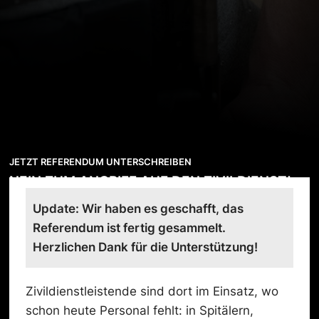
JETZT REFERENDUM UNTERSCHREIBEN
NEIN ZUM ANGRIFF AUF DEN ZIVILDIENST!
Update: Wir haben es geschafft, das
Referendum ist fertig gesammelt.
Herzlichen Dank für die Unterstützung!
Zivildienstleistende sind dort im Einsatz, wo
schon heute Personal fehlt: in Spitälern,