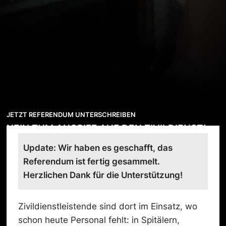
JETZT REFERENDUM UNTERSCHREIBEN
NEIN ZUM ANGRIFF AUF DEN ZIVILDIENST!
Update: Wir haben es geschafft, das
Referendum ist fertig gesammelt.
Herzlichen Dank für die Unterstützung!
Zivildienstleistende sind dort im Einsatz, wo
schon heute Personal fehlt: in Spitälern,