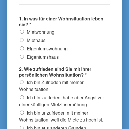
1. In was für einer Wohnsituation leben
sie?
*
Mietwohnung
Miethaus
Eigentumswohnung
Eigentumshaus
2. Wie zufrieden sind Sie mit Ihrer
persönlichen Wohnsituation?
*
Ich bin Zufrieden mit meiner
Wohnsituation.
Ich bin zufrieden, habe aber Angst vor
einer künftigen Mietzinserhöhung.
Ich bin unzufrieden mit meiner
Wohnsituation, weil die Miete zu hoch ist.
Ich bin aus anderen Gründen