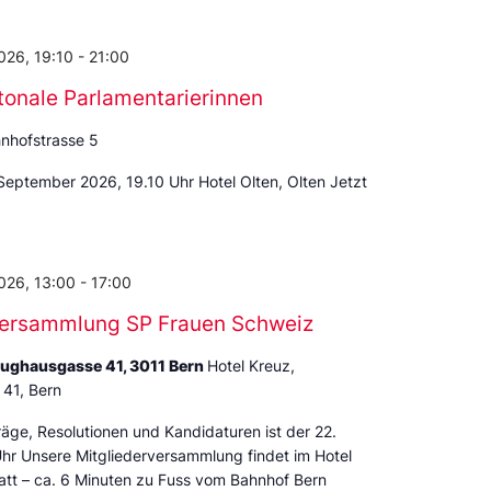
026, 19:10
-
21:00
tonale Parlamentarierinnen
nhofstrasse 5
September 2026, 19.10 Uhr Hotel Olten, Olten Jetzt
026, 13:00
-
17:00
versammlung SP Frauen Schweiz
eughausgasse 41, 3011 Bern
Hotel Kreuz,
41, Bern
träge, Resolutionen und Kandidaturen ist der 22.
hr Unsere Mitgliederversammlung findet im Hotel
tatt – ca. 6 Minuten zu Fuss vom Bahnhof Bern