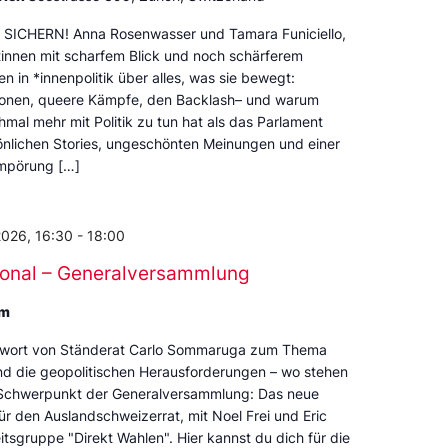
SICHERN! Anna Rosenwasser und Tamara Funiciello,
tinnen mit scharfem Blick und noch schärferem
 in *innenpolitik über alles, was sie bewegt:
Ikonen, queere Kämpfe, den Backlash– und warum
mal mehr mit Politik zu tun hat als das Parlament
sönlichen Stories, ungeschönten Meinungen und einer
Empörung […]
2026, 16:30
-
18:00
tional – Generalversammlung
om
swort von Ständerat Carlo Sommaruga zum Thema
d die geopolitischen Herausforderungen – wo stehen
r Schwerpunkt der Generalversammlung: Das neue
ür den Auslandschweizerrat, mit Noel Frei und Eric
itsgruppe "Direkt Wahlen". Hier kannst du dich für die