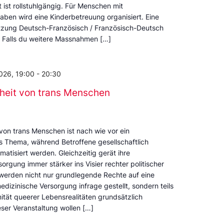
t ist rollstuhlgängig. Für Menschen mit
ben wird eine Kinderbetreuung organisiert. Eine
tzung Deutsch-Französisch / Französisch-Deutsch
t. Falls du weitere Massnahmen […]
026, 19:00
-
20:30
heit von trans Menschen
von trans Menschen ist nach wie vor ein
s Thema, während Betroffene gesellschaftlich
atisiert werden. Gleichzeitig gerät ihre
rgung immer stärker ins Visier rechter politischer
 werden nicht nur grundlegende Rechte auf eine
izinische Versorgung infrage gestellt, sondern teils
mität queerer Lebensrealitäten grundsätzlich
ieser Veranstaltung wollen […]