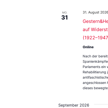
31. August 2026
MO.
31
Gestern&Heu
auf Widers
(1922–1947
Online
Nach der bereit
Spanienkämpfer
Parlaments ein 
Rehabilitierung 
antifaschistisch
angeschlossen h
dieses bewegte 
September 2026