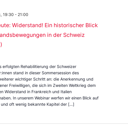
, 19:30
-
21:00
te: Widerstand! Ein historischer Blick
tandsbewegungen in der Schweiz
)
s erfolgten Rehabilitierung der Schweizer
:innen stand in dieser Sommersession des
weiterer wichtiger Schritt an: die Anerkennung und
jener Freiwilligen, die sich im Zweiten Weltkrieg dem
en Widerstand in Frankreich und Italien
aben. In unserem Webinar werfen wir einen Blick auf
und oft wenig bekannte Kapitel der […]