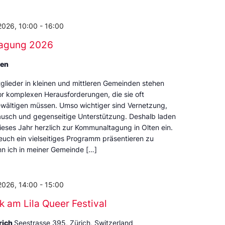
2026, 10:00
-
16:00
agung 2026
ten
lieder in kleinen und mittleren Gemeinden stehen
r komplexen Herausforderungen, die sie oft
wältigen müssen. Umso wichtiger sind Vernetzung,
usch und gegenseitige Unterstützung. Deshalb laden
ieses Jahr herzlich zur Kommunaltagung in Olten ein.
 euch ein vielseitiges Programm präsentieren zu
n ich in meiner Gemeinde […]
2026, 14:00
-
15:00
ik am Lila Queer Festival
rich
Seestrasse 395, Zürich, Switzerland