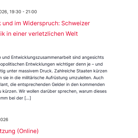
026, 19:30
-
21:00
k und im Widerspruch: Schweizer
k in einer verletzlichen Welt
fe und Entwicklungszusammenarbeit sind angesichts
eopolitischen Entwicklungen wichtiger denn je – und
itig unter massivem Druck. Zahlreiche Staaten kürzen
m sie in die militärische Aufrüstung umzuleiten. Auch
plant, die entsprechenden Gelder in den kommenden
u kürzen. Wir wollen darüber sprechen, warum dieses
mm bei der […]
2026
itzung (Online)