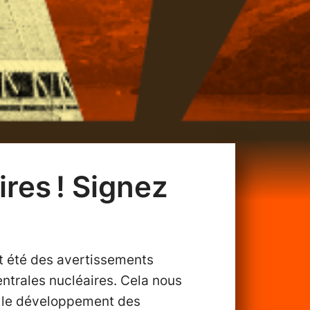
res ! Signez
nt été des avertissements
entrales nucléaires. Cela nous
a le développement des