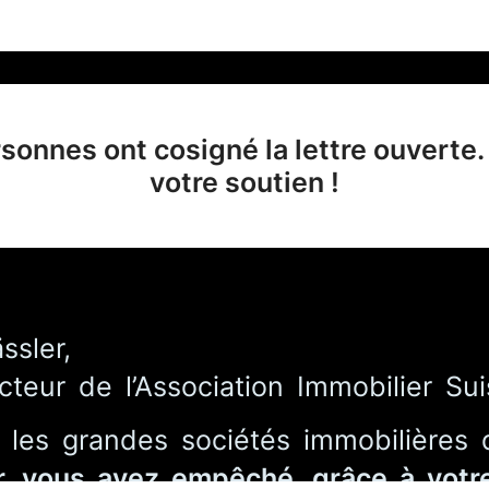
sonnes ont cosigné la lettre ouverte
votre soutien !
ssler,
teur de l’Association Immobilier Sui
 les grandes sociétés immobilières
, vous avez empêché, grâce à votr