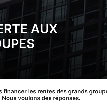
ERTE AUX
OUPES
 financer les rentes des grands group
 ? Nous voulons des réponses.