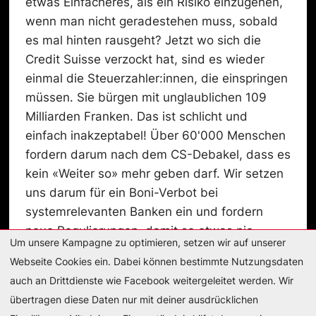
etwas Einfacheres, als ein Risiko einzugehen,
wenn man nicht geradestehen muss, sobald
es mal hinten rausgeht? Jetzt wo sich die
Credit Suisse verzockt hat, sind es wieder
einmal die Steuerzahler:innen, die einspringen
müssen. Sie bürgen mit unglaublichen 109
Milliarden Franken. Das ist schlicht und
einfach inakzeptabel! Über 60'000 Menschen
fordern darum nach dem CS-Debakel, dass es
kein «Weiter so» mehr geben darf. Wir setzen
uns darum für ein Boni-Verbot bei
systemrelevanten Banken ein und fordern
neue Regulierungen, damit so etwas nie
Um unsere Kampagne zu optimieren, setzen wir auf unserer
wieder passiert.
Webseite Cookies ein. Dabei können bestimmte Nutzungsdaten
auch an Drittdienste wie Facebook weitergeleitet werden. Wir
übertragen diese Daten nur mit deiner ausdrücklichen