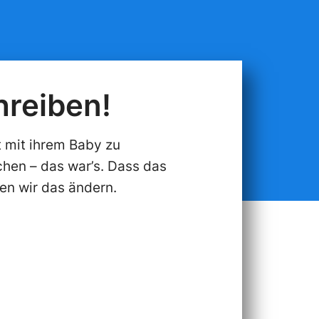
hreiben!
t mit ihrem Baby zu
hen – das war’s. Dass das
nen wir das ändern.