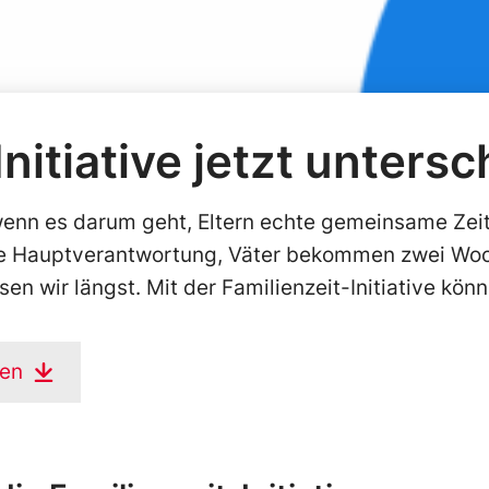
nitiative jetzt untersc
 wenn es darum geht, Eltern echte gemeinsame Zei
ie Hauptverantwortung, Väter bekommen zwei Woc
sen wir längst. Mit der Familienzeit-Initiative kön
ben